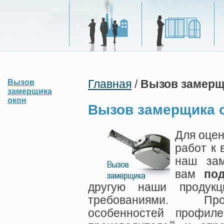
Вызов
Главная
/
Вызов замерщ
замерщика
окон
Вызов замерщика 
Для оцен
работ к 
наш зам
вам
по
другую наши продук
требованиями. Прок
особенностей профиле